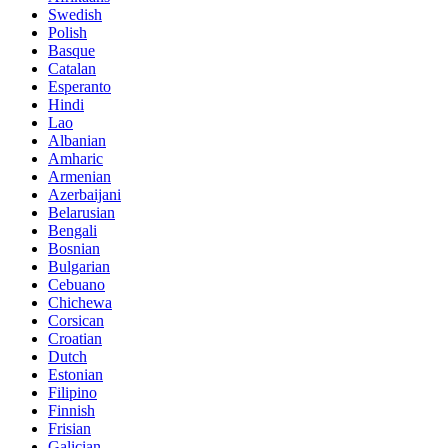
Swedish
Polish
Basque
Catalan
Esperanto
Hindi
Lao
Albanian
Amharic
Armenian
Azerbaijani
Belarusian
Bengali
Bosnian
Bulgarian
Cebuano
Chichewa
Corsican
Croatian
Dutch
Estonian
Filipino
Finnish
Frisian
Galician