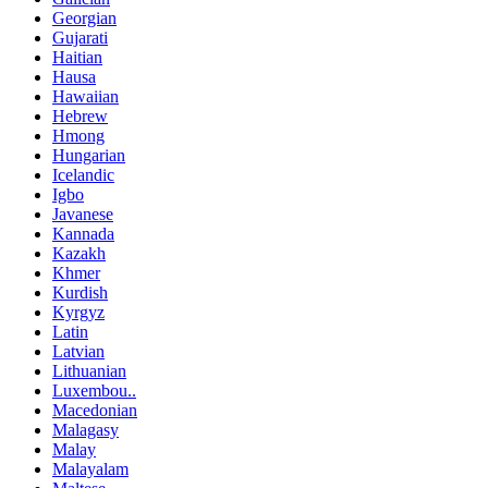
Georgian
Gujarati
Haitian
Hausa
Hawaiian
Hebrew
Hmong
Hungarian
Icelandic
Igbo
Javanese
Kannada
Kazakh
Khmer
Kurdish
Kyrgyz
Latin
Latvian
Lithuanian
Luxembou..
Macedonian
Malagasy
Malay
Malayalam