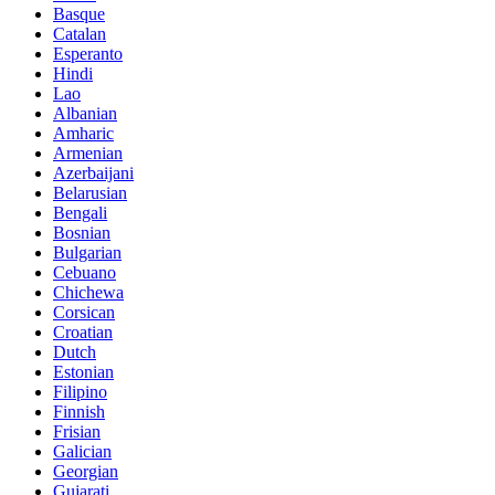
Basque
Catalan
Esperanto
Hindi
Lao
Albanian
Amharic
Armenian
Azerbaijani
Belarusian
Bengali
Bosnian
Bulgarian
Cebuano
Chichewa
Corsican
Croatian
Dutch
Estonian
Filipino
Finnish
Frisian
Galician
Georgian
Gujarati