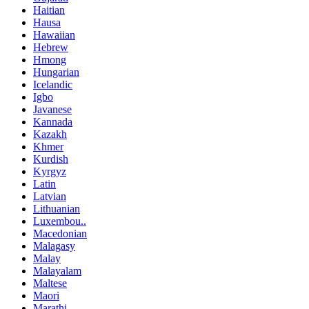
Haitian
Hausa
Hawaiian
Hebrew
Hmong
Hungarian
Icelandic
Igbo
Javanese
Kannada
Kazakh
Khmer
Kurdish
Kyrgyz
Latin
Latvian
Lithuanian
Luxembou..
Macedonian
Malagasy
Malay
Malayalam
Maltese
Maori
Marathi